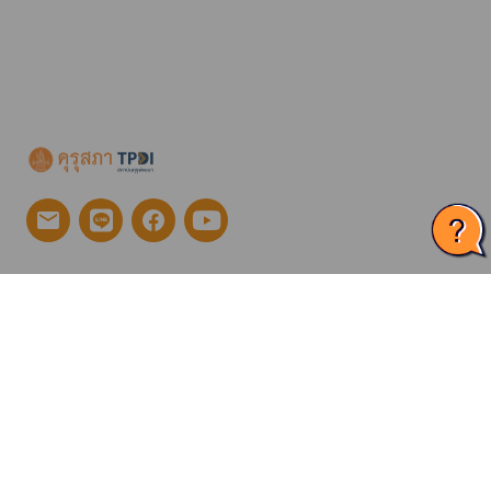
EMAIL
info@kurupatana.ac.th
ADDRESS