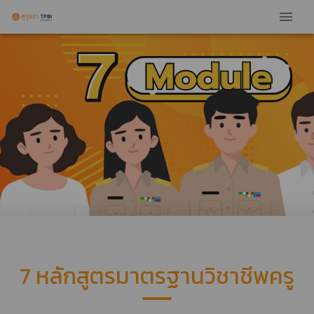
7 หลักสูตรมาตรฐานวิชาชีพครู